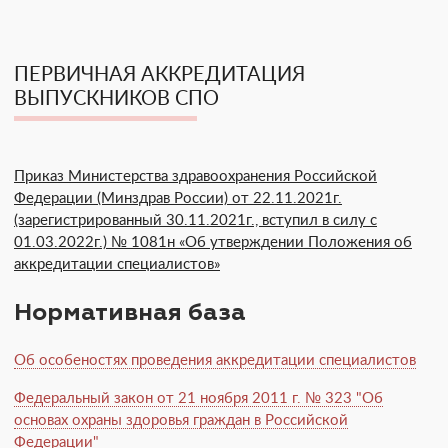
ПЕРВИЧНАЯ АККРЕДИТАЦИЯ
ВЫПУСКНИКОВ СПО
Приказ Министерства здравоохранения Российской
Федерации (Минздрав России) от 22.11.2021г.
(зарегистрированный 30.11.2021г., вступил в силу с
01.03.2022г.) № 1081н «Об утверждении Положения об
аккредитации специалистов»
Нормативная база
Об особеностях проведения аккредитации специалистов
Федеральный закон от 21 ноября 2011 г. № 323 "Об
основах охраны здоровья граждан в Российской
Федерации"