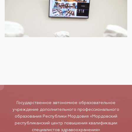
Государственное автономное образовательное
учреждение дополнительного профессионального
образования Республики Мордовия «Мордовский
республиканский центр повышения квалификации
специалистов здравоохранения»