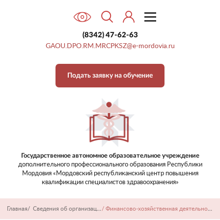
Контакты
(8342) 47-62-63
GAOU.DPO.RM.MRCPKSZ@e-mordovia.ru
Подать заявку на обучение
Государственное автономное образовательное учреждение
дополнительного профессионального образования
Республики
Мордовия «Мордовский республиканский центр
повышения
квалификации специалистов здравоохранения»
Главная
/
Сведения об организации
/
Финансово-хозяйственная деятельность