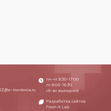
пн-чт 8:30-17:00
пт 8:00-16:30
Z@e-mordovia.ru
сб-вс выходной
Разработка сайтов:
Fresh It Lab