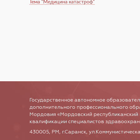
Тема "Медицина катастроф"
Государственное автономное образовате
дополнительного профессионального обр
Мордовия «Мордовский республиканский
квалификации специалистов здравоохран
430005, РМ, г.Саранск, ул.Коммунистическа