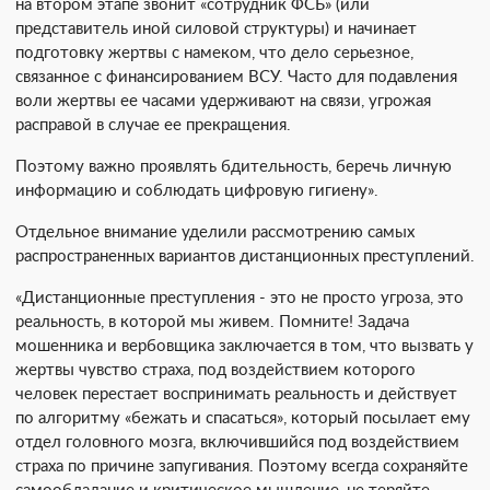
на втором этапе звонит «сотрудник ФСБ» (или
представитель иной силовой структуры) и начинает
подготовку жертвы с намеком, что дело серьезное,
связанное с финансированием ВСУ. Часто для подавления
воли жертвы ее часами удерживают на связи, угрожая
расправой в случае ее прекращения.
Поэтому важно проявлять бдительность, беречь личную
информацию и соблюдать цифровую гигиену».
Отдельное внимание уделили рассмотрению самых
распространенных вариантов дистанционных преступлений.
«Дистанционные преступления - это не просто угроза, это
реальность, в которой мы живем. Помните! Задача
мошенника и вербовщика заключается в том, что вызвать у
жертвы чувство страха, под воздействием которого
человек перестает воспринимать реальность и действует
по алгоритму «бежать и спасаться», который посылает ему
отдел головного мозга, включившийся под воздействием
страха по причине запугивания. Поэтому всегда сохраняйте