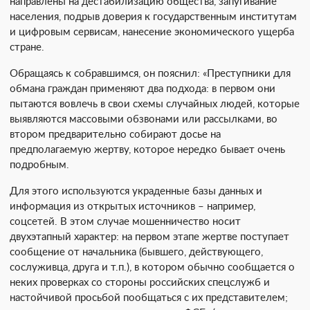
направлены на дестабилизацию общества, запугивание
населения, подрыв доверия к государственным институтам
и цифровым сервисам, нанесение экономического ущерба
стране.
Обращаясь к собравшимся, он пояснил: «Преступники для
обмана граждан применяют два подхода: в первом они
пытаются вовлечь в свои схемы случайных людей, которые
выявляются массовыми обзвонами или рассылками, во
втором предварительно собирают досье на
предполагаемую жертву, которое нередко бывает очень
подробным.
Для этого используются украденные базы данных и
информация из открытых источников – например,
соцсетей. В этом случае мошенничество носит
двухэтапный характер: на первом этапе жертве поступает
сообщение от начальника (бывшего, действующего,
сослуживца, друга и т.п.), в котором обычно сообщается о
неких проверках со стороны российских спецслужб и
настойчивой просьбой пообщаться с их представителем;