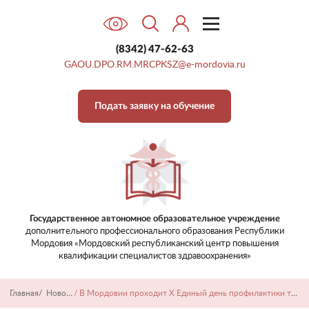
(8342) 47-62-63
GAOU.DPO.RM.MRCPKSZ@e-mordovia.ru
Подать заявку на обучение
Государственное автономное образовательное учреждение
дополнительного профессионального образования
Республики
Мордовия «Мордовский республиканский центр
повышения
квалификации специалистов здравоохранения»
Главная
/
Новости
/
В Мордовии проходит X Единый день профилактики терроризма