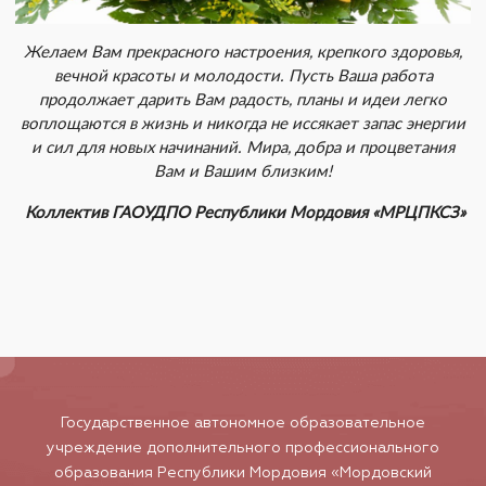
Желаем Вам прекрасного настроения, крепкого здоровья,
вечной красоты и молодости. Пусть Ваша работа
продолжает дарить Вам радость, планы и идеи легко
воплощаются в жизнь и никогда не иссякает запас энергии
и сил для новых начинаний. Мира, добра и процветания
Вам и Вашим близким!
Коллектив ГАОУДПО Республики Мордовия «МРЦПКСЗ»
Государственное автономное образовательное
учреждение дополнительного профессионального
образования Республики Мордовия «Мордовский