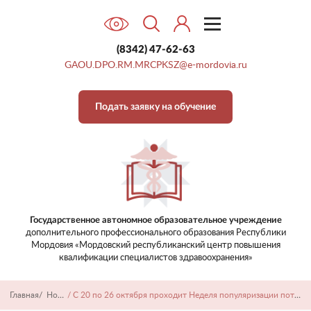
Наши достижения
Контакты
(8342) 47-62-63
GAOU.DPO.RM.MRCPKSZ@e-mordovia.ru
Подать заявку на обучение
Государственное автономное образовательное учреждение
дополнительного профессионального образования
Республики
Мордовия «Мордовский республиканский центр
повышения
квалификации специалистов здравоохранения»
Главная
/
Новости
/
С 20 по 26 октября проходит Неделя популяризации потребления овощей и фруктов