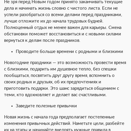
Не зря перед Новым годом принято заканчивать текущие
дела и начинать жизнь словно с чистого листа. Если не
успели разобраться со всеми делами перед праздниками,
лучше отложите их до начала трудовых будней.
Полноценный отдых не менее важен для карьеры. Смена
обстановки поможет восстановиться и с новыми силами
вернуться к делам после праздников.
Проводите больше времени с родными и близкими
Новогодние праздники — это возможность провести время
с близкими, подарить им душевное тепло, без спешки
пообщаться, посвятить друг другу время, вспомнить о
своих родных и друзьях, об их предпочтениях и
приготовить подарки. Это шанс зарядиться общением с
теми, кто вдохновляет и делает вас счастливыми.
Заведите полезные привычки
Новая жизнь с начала года предполагает постепенные
изменения привычных действий. Наметьте цели, разбейте
их на этапы и начинайте внедрять нужные правила в