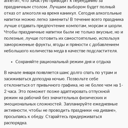
аппетит, что зачастую приводит к перееданию за
праздничным столом. Лучшим выбором будет полный
отказ от алкоголя на время каникул. Сегодня алкогольные
напитки можно легко заменить! В течение всего праздника
лучше отдавать предпочтение компотам, морсам и шорли.
Чтобы праздничные напитки были не только вкусные, но и
полезные, лучше готовить их самостоятельно, используя
замороженные фрукты, ягоды и пряности с добавлением
небольшого количества меда в качестве подсластителя.
Сохраняйте рациональный режим дня и отдыха
В начале января появляется шанс долго спать по утрам и
засиживаться допоздна ночью. Позвольте себе
отклониться от привычного графика, но не более чем на 1-
2 часа. Это поможет позже адаптировать отпускной
режим на рабочий без значительных физических и
эмоциональных сложностей. Запланируйте ежедневные
активности, чтобы не проводить праздники «на диване»,
просыпаясь к обеду. Старайтесь придерживаться
распорядка.