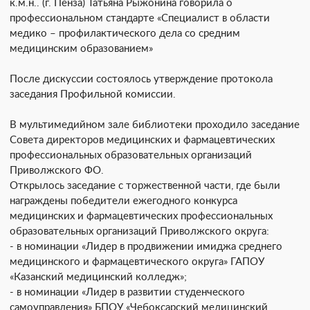
к.м.н.. (г. Пенза) Татьяна Рыжонина говорила о
профессиональном стандарте «Специалист в области
медико – профилактического дела со средним
медицинским образованием»
После дискуссии состоялось утверждение протокола
заседания Профильной комиссии.
В мультимедийном зале библиотеки проходило заседание
Совета директоров медицинских и фармацевтических
профессиональных образовательных организаций
Приволжского ФО.
Открылось заседание с торжественной части, где были
награждены победители ежегодного конкурса
медицинских и фармацевтических профессиональных
образовательных организаций Приволжского округа:
- в номинации «Лидер в продвижении имиджа среднего
медицинского и фармацевтического округа» ГАПОУ
«Казанский медицинский колледж»;
- в номинации «Лидер в развитии студенческого
самоуправления» БПОУ «Чебоксарский медицинский