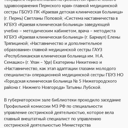
здравоохранения Пермского края» главной медицинской
сестры ГБОУЗ ПК «Краевая детская клиническая больница»
(г. Пермь) Светланы Поповой; «Система наставничества в
КГБУЗ «Краевая клиническая больница» заведующей
учебно – методическим кабинетом, врача – методиста
КГБУЗ «Краевая клиническая больница» (г. Барнаул) Елены
Тряпициной; «Наставничество и дополнительное
образование» главной медицинской сестры ГАУЗ
«Республиканская клиническая больница им. Н.А.
Семашко» (г. Улан – Уде) Екатерины Никитенко и
«Наставничество, как этап адаптации глазами молодого
специалиста» операционной медицинской сестры ГБУЗ НО
«Городская клиническая больница № 5 Нижегородского
района г. Нижнего Новгорода» Татьяны Лубской
.
В губернаторском зале библиотеки проходило заседание
Профильной комиссии МЗ РФ по специальности
управление сестринской деятельностью, которое вела
главный внештатный специалист по управлению
сестринской деятельностью Министерства